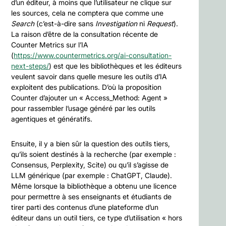
d’un éditeur, à moins que l’utilisateur ne clique sur
les sources, cela ne comptera que comme une
Search
(c’est-à-dire sans
Investigation
ni
Request
).
La raison d’être de la consultation récente de
Counter Metrics sur l’IA
(
https://www.countermetrics.org/ai-consultation-
next-steps/
) est que les bibliothèques et les éditeurs
veulent savoir dans quelle mesure les outils d’IA
exploitent des publications. D’où la proposition
Counter d’ajouter un « Access_Method: Agent »
pour rassembler l’usage généré par les outils
agentiques et génératifs.
Ensuite, il y a bien sûr la question des outils tiers,
qu’ils soient destinés à la recherche (par exemple :
Consensus, Perplexity, Scite) ou qu’il s’agisse de
LLM générique (par exemple : ChatGPT, Claude).
Même lorsque la bibliothèque a obtenu une licence
pour permettre à ses enseignants et étudiants de
tirer parti des contenus d’une plateforme d’un
éditeur dans un outil tiers, ce type d’utilisation « hors