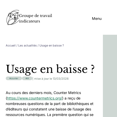
Groupe de travail
Menu
indicateurs
Accueil
/
Les actualités
/ Usage en baisse ?
Usage en baisse ?
| mise à jour le 13/03/2026
counter
IA
Au cours des derniers mois, Counter Metrics
(
https://www.countermetrics.org/
) a reçu de
nombreuses questions de la part de bibliothèques et
d’éditeurs qui constatent une baisse de l’usage des
ressources numériques. La première question qui se