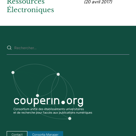
Ressources
(20 avril 2017)
Électroniques
Saisissez votre recherche sur ce site
Contact
Consortia Manager