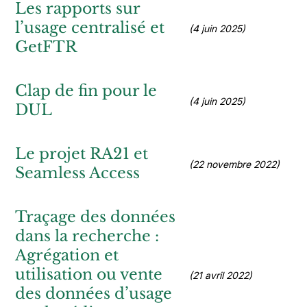
Les rapports sur
l’usage centralisé et
(4 juin 2025)
GetFTR
Clap de fin pour le
(4 juin 2025)
DUL
Le projet RA21 et
(22 novembre 2022)
Seamless Access
Traçage des données
dans la recherche :
Agrégation et
utilisation ou vente
(21 avril 2022)
des données d’usage