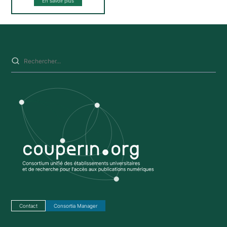
En savoir plus
Saisissez votre recherche sur ce site
Contact
Consortia Manager