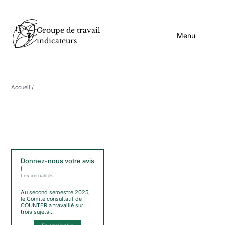
Groupe de travail
Menu
indicateurs
Accueil
/
Donnez-nous votre avis
!
Les actualités
Au second semestre 2025,
le Comité consultatif de
COUNTER a travaillé sur
trois sujets…