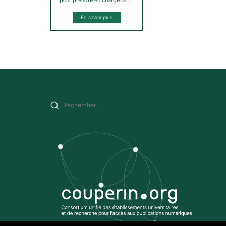
pour prendre en charge la…
En savoir plus
Saisissez votre recherche sur ce site