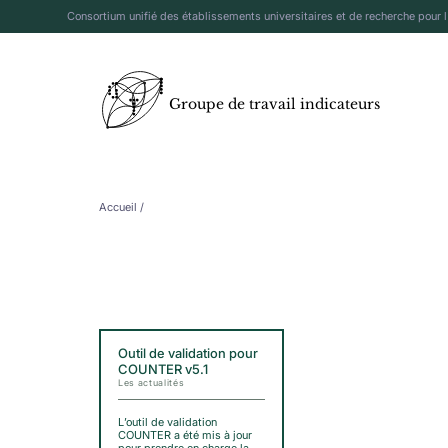
Consortium unifié des établissements universitaires et de recherche pour 
Groupe de travail indicateurs
Accueil
/
Outil de validation pour
COUNTER v5.1
Les actualités
L’outil de validation
COUNTER a été mis à jour