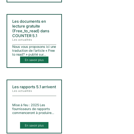
Les documents en
lecture gratuite
(Free_to_read) dans
COUNTER 5.1
Les actualités
Nous vous proposons ici une
traduction de l’article « Free
to read? » publié sur…
En savoir plus
Les rapports 5.1 arrivent
Les actualités
Mise à feu : 2025 Les
fournisseurs de rapports
commenceront à produire…
En savoir plus