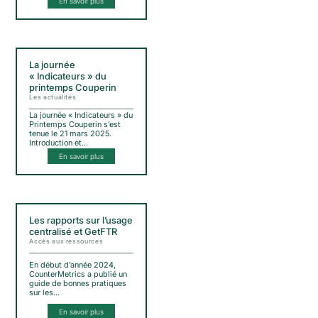
En savoir plus
La journée
« Indicateurs » du
printemps Couperin
Les actualités
La journée « Indicateurs » du
Printemps Couperin s’est
tenue le 21 mars 2025.
Introduction et…
En savoir plus
Les rapports sur l’usage
centralisé et GetFTR
Accès aux ressources
En début d’année 2024,
CounterMetrics a publié un
guide de bonnes pratiques
sur les…
En savoir plus