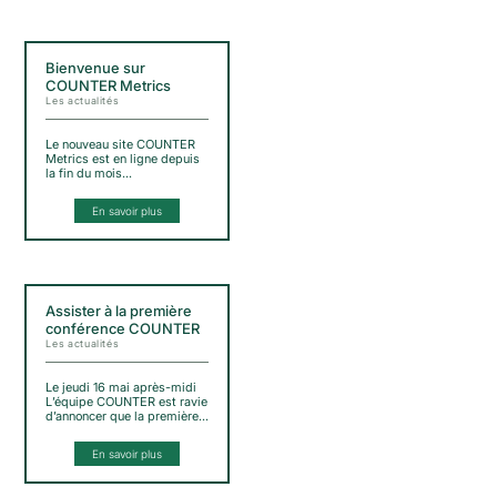
Bienvenue sur
COUNTER Metrics
Les actualités
Le nouveau site COUNTER
Metrics est en ligne depuis
la fin du mois…
En savoir plus
Assister à la première
conférence COUNTER
Les actualités
Le jeudi 16 mai après-midi
L’équipe COUNTER est ravie
d’annoncer que la première…
En savoir plus