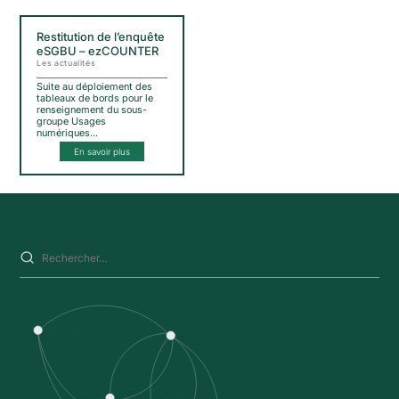
Restitution de l’enquête
eSGBU – ezCOUNTER
Les actualités
Suite au déploiement des
tableaux de bords pour le
renseignement du sous-
groupe Usages
numériques…
En savoir plus
Saisissez votre recherche sur ce site