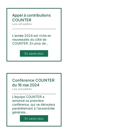
Appel à contributions
COUNTER
Les actualités
L’année 2024 est riche en
nouveautés du côté de
COUNTER. En plus de…
En savoir plus
Conférence COUNTER
du 16 mai 2024
Les actualités
L’équipe COUNTER a
annoncé sa première
conférence, qui se déroulera
parallèlement à l’assemblée
générale…
En savoir plus